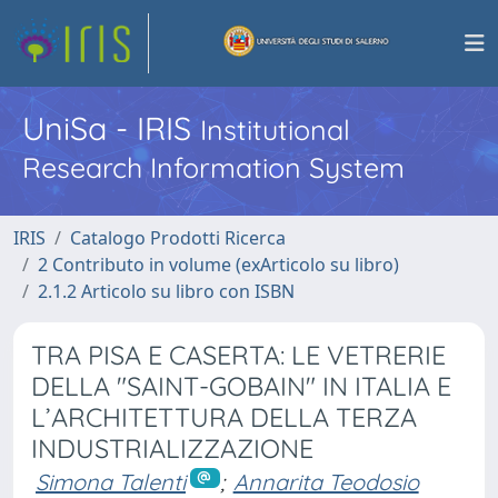
UniSa - IRIS
Institutional
Research Information System
IRIS
Catalogo Prodotti Ricerca
2 Contributo in volume (exArticolo su libro)
2.1.2 Articolo su libro con ISBN
TRA PISA E CASERTA: LE VETRERIE
DELLA "SAINT-GOBAIN" IN ITALIA E
L’ARCHITETTURA DELLA TERZA
INDUSTRIALIZZAZIONE
Simona Talenti
;
Annarita Teodosio