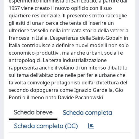
esperimento illuminista di San Leucio, a partire dal
1957 viene creato il nuovo opificio con il suo
quartiere residenziale. Il presente scritto raccoglie
gli esiti di una ricerca che tenta di inserire un
ulteriore tassello nella intricata storia della vetreria
francese in Italia. L’esperienza della Saint-Gobain in
Italia contribuisce a definire nuovi modelli non solo
economico-produttivi, ma anche urbani, sociali e
antropologici. La terza industrializzazione
rappresenta anche il volàno di un intenso dibattito
sul tema dell’abitazione nelle periferie urbane che
talvolta coinvolge protagonisti dell’architettura del
secondo dopoguerra come Ignazio Gardella, Gio
Ponti o il meno noto Davide Pacanowski.
Scheda breve
Scheda completa
Scheda completa (DC)