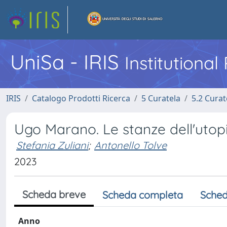
UniSa - IRIS
Institutiona
IRIS
Catalogo Prodotti Ricerca
5 Curatela
5.2 Curat
Ugo Marano. Le stanze dell'utop
Stefania Zuliani
;
Antonello Tolve
2023
Scheda breve
Scheda completa
Sched
Anno