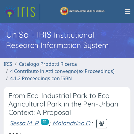
UniSa - IRIS
Institutional
Research Information System
IRIS
Catalogo Prodotti Ricerca
4 Contributo in Atti convegno(ex Proceedings)
4.1.2 Proceedings con ISBN
From Eco-Industrial Park to Eco-
Agricultural Park in the Peri-Urban
Context: A Proposal
Sessa M. R.
;
Malandrino O.
;