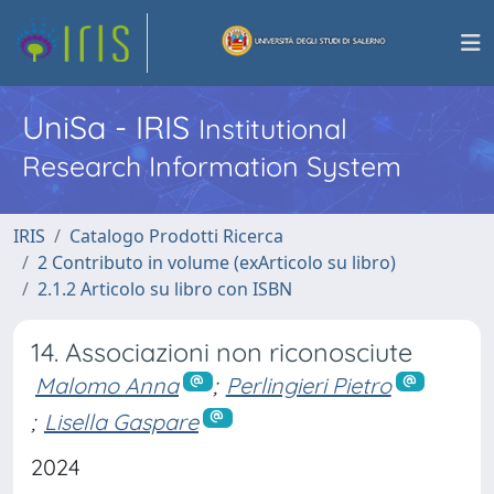
UniSa - IRIS
Institutional
Research Information System
IRIS
Catalogo Prodotti Ricerca
2 Contributo in volume (exArticolo su libro)
2.1.2 Articolo su libro con ISBN
14. Associazioni non riconosciute
Malomo Anna
;
Perlingieri Pietro
;
Lisella Gaspare
2024