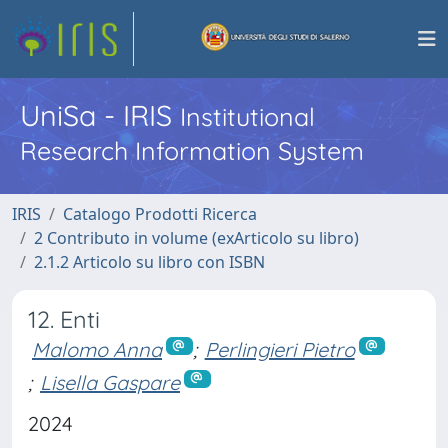
UniSa - IRIS
Institutional
Research Information System
IRIS
Catalogo Prodotti Ricerca
2 Contributo in volume (exArticolo su libro)
2.1.2 Articolo su libro con ISBN
12. Enti
Malomo Anna
;
Perlingieri Pietro
;
Lisella Gaspare
2024