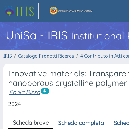
UniSa - IRIS
Institutiona
IRIS
Catalogo Prodotti Ricerca
4 Contributo in Atti 
Innovative materials: Transparen
nanoporous crystalline polymer 
Paola Rizzo
2024
Scheda breve
Scheda completa
Sched