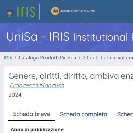
UniSa - IRIS
Institutiona
IRIS
Catalogo Prodotti Ricerca
2 Contributo in volume
Genere, diritti, diritto, ambivalen
Francesco Mancuso
2024
Scheda breve
Scheda completa
Sched
Anno di pubblicazione