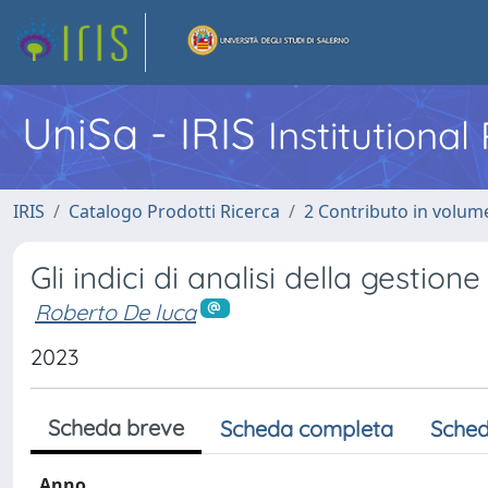
UniSa - IRIS
Institutiona
IRIS
Catalogo Prodotti Ricerca
2 Contributo in volume
Gli indici di analisi della gestion
Roberto De luca
2023
Scheda breve
Scheda completa
Sched
Anno