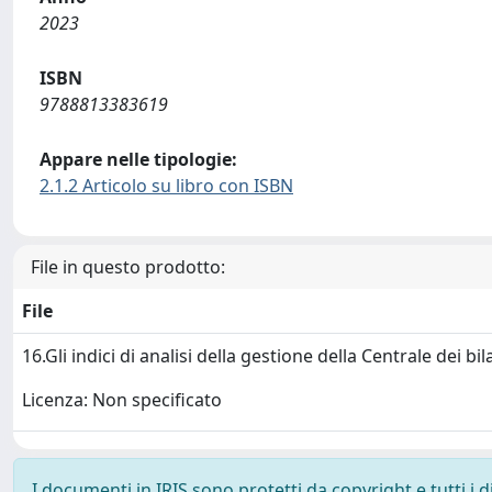
2023
ISBN
9788813383619
Appare nelle tipologie:
2.1.2 Articolo su libro con ISBN
File in questo prodotto:
File
16.Gli indici di analisi della gestione della Centrale dei bi
Licenza: Non specificato
I documenti in IRIS sono protetti da copyright e tutti i di