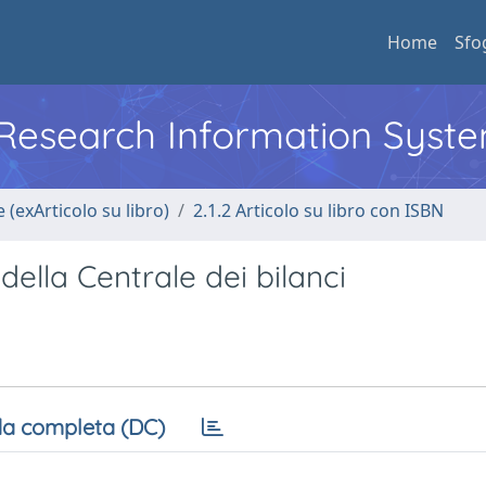
Home
Sfo
l Research Information Syst
 (exArticolo su libro)
2.1.2 Articolo su libro con ISBN
e della Centrale dei bilanci
a completa (DC)