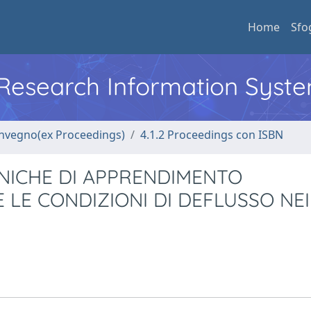
Home
Sfo
l Research Information Syst
convegno(ex Proceedings)
4.1.2 Proceedings con ISBN
ECNICHE DI APPRENDIMENTO
 LE CONDIZIONI DI DEFLUSSO NEI