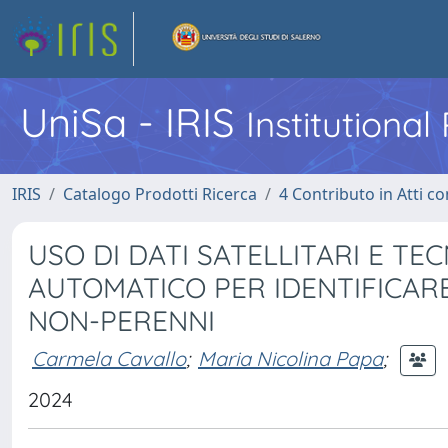
UniSa - IRIS
Institutiona
IRIS
Catalogo Prodotti Ricerca
4 Contributo in Atti 
USO DI DATI SATELLITARI E T
AUTOMATICO PER IDENTIFICARE
NON-PERENNI
Carmela Cavallo
;
Maria Nicolina Papa
;
2024