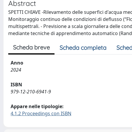
Abstract
SPETTI CHIAVE -Rilevamento delle superfici d'acqua median
Monitoraggio continuo delle condizioni di deflusso (“Flo
multispettrali. - Previsione a scala giornaliera delle co
mediante tecniche di apprendimento automatico (Rand
Scheda breve
Scheda completa
Sched
Anno
2024
ISBN
979-12-210-6941-9
Appare nelle tipologie:
4.1.2 Proceedings con ISBN