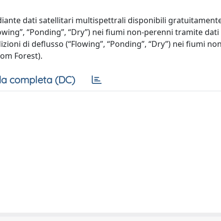
te dati satellitari multispettrali disponibili gratuitamente
wing”, “Ponding”, “Dry”) nei fiumi non-perenni tramite dati s
ndizioni di deflusso (“Flowing”, “Ponding”, “Dry”) nei fiumi n
om Forest).
a completa (DC)