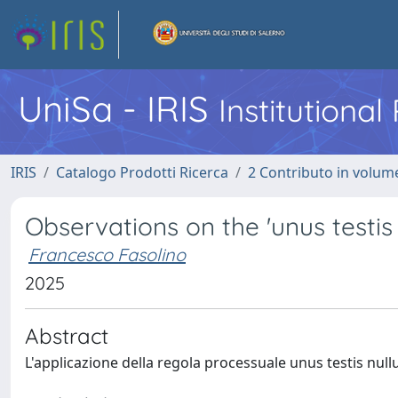
UniSa - IRIS
Institutiona
IRIS
Catalogo Prodotti Ricerca
2 Contributo in volume
Observations on the 'unus testis 
Francesco Fasolino
2025
Abstract
L'applicazione della regola processuale unus testis null