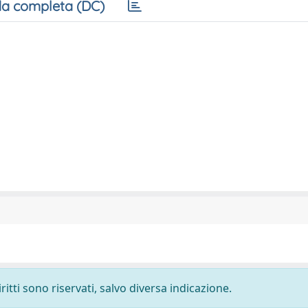
a completa (DC)
ritti sono riservati, salvo diversa indicazione.