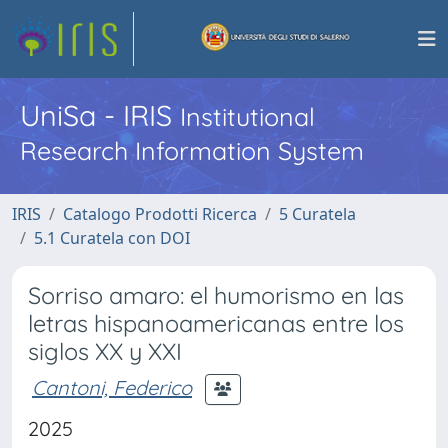
UniSa - IRIS
Institutional
Research Information System
IRIS
Catalogo Prodotti Ricerca
5 Curatela
5.1 Curatela con DOI
Sorriso amaro: el humorismo en las
letras hispanoamericanas entre los
siglos XX y XXI
Cantoni, Federico
2025