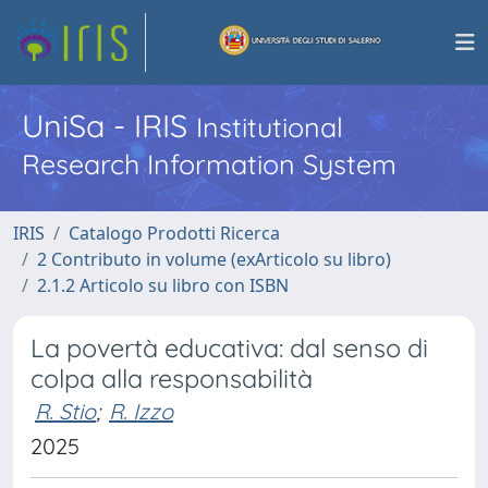
UniSa - IRIS
Institutional
Research Information System
IRIS
Catalogo Prodotti Ricerca
2 Contributo in volume (exArticolo su libro)
2.1.2 Articolo su libro con ISBN
La povertà educativa: dal senso di
colpa alla responsabilità
R. Stio
;
R. Izzo
2025