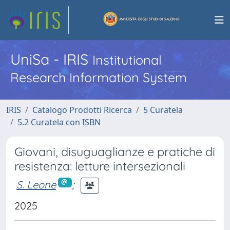
UniSa - IRIS
Institutional
Research Information System
IRIS
Catalogo Prodotti Ricerca
5 Curatela
5.2 Curatela con ISBN
Giovani, disuguaglianze e pratiche di
resistenza: letture intersezionali
S. Leone
;
2025