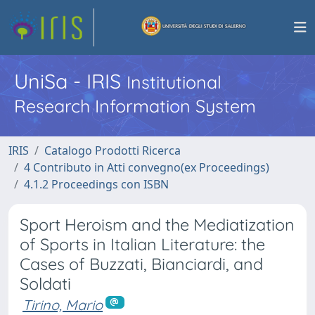
UniSa - IRIS
Institutional
Research Information System
IRIS
Catalogo Prodotti Ricerca
4 Contributo in Atti convegno(ex Proceedings)
4.1.2 Proceedings con ISBN
Sport Heroism and the Mediatization
of Sports in Italian Literature: the
Cases of Buzzati, Bianciardi, and
Soldati
Tirino, Mario