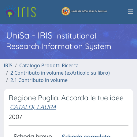
UniSa - IRIS
Institutional
Research Information System
IRIS
Catalogo Prodotti Ricerca
2 Contributo in volume (exArticolo su libro)
2.1 Contributo in volume
Regione Puglia. Accorda le tue idee
CATALDI, LAURA
2007
Scheda breve
Scheda completa