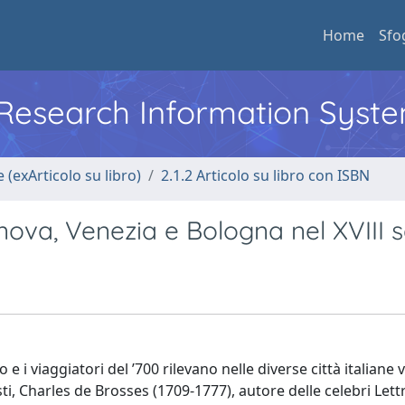
Home
Sfo
l Research Information Syst
 (exArticolo su libro)
2.1.2 Articolo su libro con ISBN
nova, Venezia e Bologna nel XVIII 
e i viaggiatori del ’700 rilevano nelle diverse città italiane v
ti, Charles de Brosses (1709-1777), autore delle celebri Lett