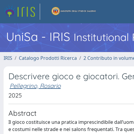
UniSa - IRIS
Institutiona
IRIS
Catalogo Prodotti Ricerca
2 Contributo in volume
Descrivere gioco e giocatori. Ge
Pellegrino, Rosario
2025
Abstract
Il gioco costituisce una pratica imprescindibile dall’uomo 
e costumi nelle strade e nei salons frequentati. Tra ques