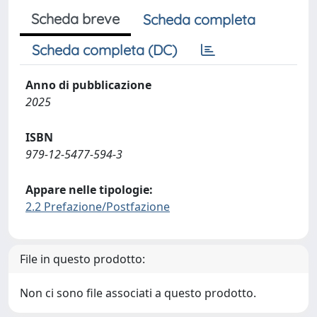
Scheda breve
Scheda completa
Scheda completa (DC)
Anno di pubblicazione
2025
ISBN
979-12-5477-594-3
Appare nelle tipologie:
2.2 Prefazione/Postfazione
File in questo prodotto:
Non ci sono file associati a questo prodotto.