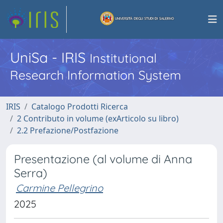
UniSa - IRIS
Institutional
Research Information System
IRIS
Catalogo Prodotti Ricerca
2 Contributo in volume (exArticolo su libro)
2.2 Prefazione/Postfazione
Presentazione (al volume di Anna
Serra)
Carmine Pellegrino
2025