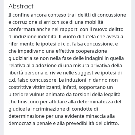
Abstract
Il confine ancora conteso tra i delitti di concussione
e corruzione si arricchisce di una mobilità
confermata anche nei rapporti con il nuovo delitto
di induzione indebita. Il vuoto di tutela che aveva a
riferimento le ipotesi di c.d. falsa concussione, e
che impedivano una effettiva cooperazione
giudiziaria se non nella fase delle indagini in quella
relativa alla adozione di una misura privativa della
libertà personale, rivive nelle suggestive ipotesi di
c.d. falso concussore. Le induzioni in danno non
costrittive vittimizzanti, infatti, sopportano un
ulteriore vulnus animato da torsioni della legalità
che finiscono per affidare alla determinatezza del
giudice la incriminazione di condotte di
determinazione per una evidente minaccia alla
democrazia penale e alla prevedibilità del diritto.