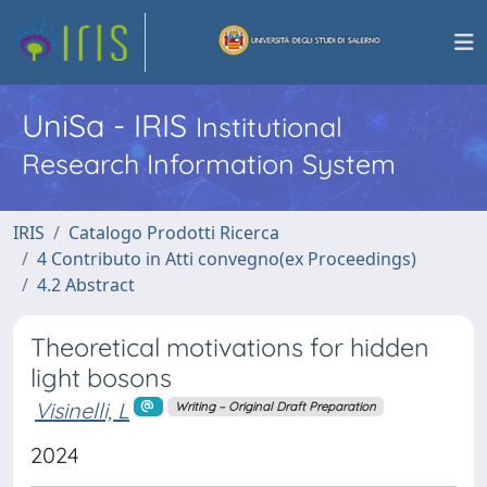
UniSa - IRIS
Institutional
Research Information System
IRIS
Catalogo Prodotti Ricerca
4 Contributo in Atti convegno(ex Proceedings)
4.2 Abstract
Theoretical motivations for hidden
light bosons
Visinelli, L
Writing – Original Draft Preparation
2024