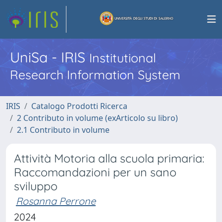
UniSa - IRIS
Institutional
Research Information System
IRIS
Catalogo Prodotti Ricerca
2 Contributo in volume (exArticolo su libro)
2.1 Contributo in volume
Attività Motoria alla scuola primaria:
Raccomandazioni per un sano
sviluppo
Rosanna Perrone
2024