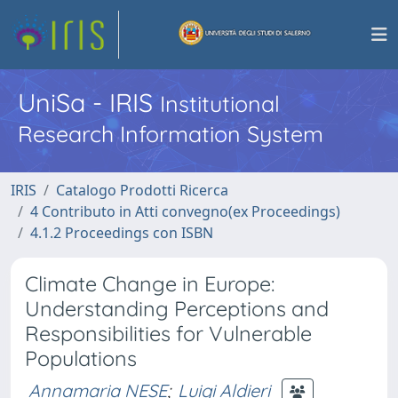
UniSa - IRIS
Institutional
Research Information System
IRIS
Catalogo Prodotti Ricerca
4 Contributo in Atti convegno(ex Proceedings)
4.1.2 Proceedings con ISBN
Climate Change in Europe:
Understanding Perceptions and
Responsibilities for Vulnerable
Populations
Annamaria NESE
;
Luigi Aldieri