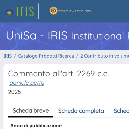
UniSa - IRIS
Institutiona
IRIS
Catalogo Prodotti Ricerca
2 Contributo in volume
Commento all'art. 2269 c.c.
daniele petta
2025
Scheda breve
Scheda completa
Sched
Anno di pubblicazione