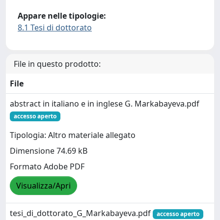
Appare nelle tipologie:
8.1 Tesi di dottorato
File in questo prodotto:
File
abstract in italiano e in inglese G. Markabayeva.pdf
accesso aperto
Tipologia: Altro materiale allegato
Dimensione 74.69 kB
Formato Adobe PDF
Visualizza/Apri
tesi_di_dottorato_G_Markabayeva.pdf
accesso aperto