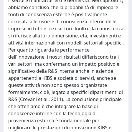
il settore manifatturiero e dei servizi. Nel capitolo 2,
abbiamo concluso che la probabilità di impiegare
fonti di conoscenza esterne è positivamente
correlata alle risorse di conoscenza interne delle
imprese in tutti e tre i settori. Inoltre, la conoscenza
si riferisce alla loro dimensione, età, investimenti e
attività internazionali con modelli settoriali specifici.
Per quanto riguarda le performance
dell'innovazione, i nostri risultati differiscono tra i
vari settori, ma confermano un impatto positivo e
significativo della R&S interna anche in aziende
appartenenti a KIBS e società di servizi, anche se
queste attività non sono spesso organizzate
formalmente, cioè, legato a specifici dipartimenti di
R&S (Crevani et al., 2011). La conclusione principale
che otteniamo è che integrare la base di
conoscenze interne con la tecnologia di
provenienza esterna è fondamentale per
migliorare le prestazioni di innovazione KIBS e