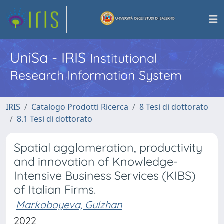
UniSa - IRIS
Institutional
Research Information System
IRIS
Catalogo Prodotti Ricerca
8 Tesi di dottorato
8.1 Tesi di dottorato
Spatial agglomeration, productivity
and innovation of Knowledge-
Intensive Business Services (KIBS)
of Italian Firms.
Markabayeva, Gulzhan
2022