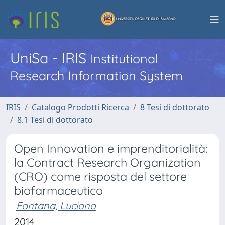
UniSa - IRIS
Institutional
Research Information System
IRIS
Catalogo Prodotti Ricerca
8 Tesi di dottorato
8.1 Tesi di dottorato
Open Innovation e imprenditorialità:
la Contract Research Organization
(CRO) come risposta del settore
biofarmaceutico
Fontana, Luciana
2014