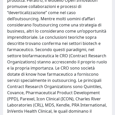
prodotta. Peraltro, il Modello Open Innovation
promuove collaborazioni e processi di
“deverticalizzazione” come nel caso
dell’outsourcing. Mentre molti uomini d’affari
considerano l’outsourcing come una strategia di
business, altri lo considerano come un’opportunità
imprenditoriale. Le conclusioni teoriche sopra
descritte trovano conferma nei settori biotech e
farmaceutico. Secondo questi paradigmi, nel
settore biofarmaceutica le CRO (Contract Research
Organizations) stanno accrescendo il proprio ruolo
e la propria importanza. Le CRO sono società
dotate di know how farmaceutico a forniscono
servizi specialmente in outsourcing. Le principali
Contract Research Organizations sono Quintiles,
Covance, Pharmaceutical Product Development
(PPD), Parexel, Icon Clinical (ICON), Charles River
Laboratories (CRL), MDS, Kendle, PRA International,
InVentiv Health Clinical, le quail dominano il