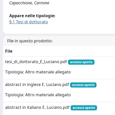
Capacchione, Carmine
Appare nelle tipologie:
8.1 Tesi di dottorato
File in questo prodotto:
File
tesi_di_dottorato_E_Luciano.pdf
accesso aperto
Tipologia: Altro materiale allegato
abstract in inglese E. Luciano.pdf
accesso aperto
Tipologia: Altro materiale allegato
abstract in italiano E. Luciano.pdf
accesso aperto