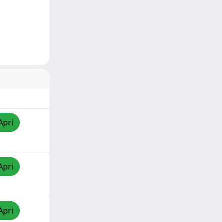
Apri
Apri
Apri