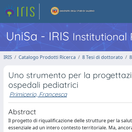
UniSa - IRIS
Institutiona
IRIS
Catalogo Prodotti Ricerca
8 Tesi di dottorato
8
Uno strumento per la progettazi
ospedali pediatrici
Primicerio, Francesca
Abstract
Il progetto di riqualificazione delle strutture per la sa
essenziale ad un intero contesto territoriale. Ma, ancor