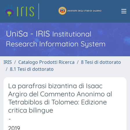
UniSa - IRIS
Institutional
Research Information System
IRIS
Catalogo Prodotti Ricerca
8 Tesi di dottorato
8.1 Tesi di dottorato
La parafrasi bizantina di Isaac
Argiro del Commento Anonimo al
Tetrabiblos di Tolomeo: Edizione
critica bilingue
-
2019