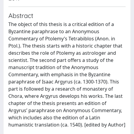
Abstract
The object of this thesis is a critical edition of a
Byzantine paraphrase to an Anonymous
Commentary of Ptolemy’s Tetrabiblos (Anon. in
Ptol.). The thesis starts with a historic chapter that
describes the role of Ptolemy as astrologer and
scientist. The second part offers a study of the
manuscript tradition of the Anonymous
Commentary, with emphasis in the Byzantine
paraphrase of Isaac Argyrus (ca. 1300-1370). This
part is followed by a research of monastery of
Chora, where Argyrus develops his works. The last
chapter of the thesis presents an edition of
Argyrus’ paraphrase on Anonymous Commentary,
which includes also the edition of a Latin
humanistic translation (ca. 1540). [edited by Author]