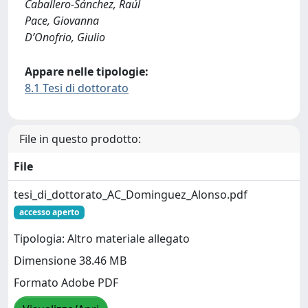
Caballero-Sánchez, Raúl
Pace, Giovanna
D’Onofrio, Giulio
Appare nelle tipologie:
8.1 Tesi di dottorato
File in questo prodotto:
File
tesi_di_dottorato_AC_Dominguez_Alonso.pdf
accesso aperto
Tipologia: Altro materiale allegato
Dimensione 38.46 MB
Formato Adobe PDF