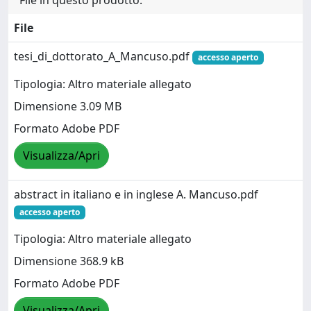
File in questo prodotto:
File
tesi_di_dottorato_A_Mancuso.pdf
accesso aperto
Tipologia: Altro materiale allegato
Dimensione 3.09 MB
Formato Adobe PDF
Visualizza/Apri
abstract in italiano e in inglese A. Mancuso.pdf
accesso aperto
Tipologia: Altro materiale allegato
Dimensione 368.9 kB
Formato Adobe PDF
Visualizza/Apri