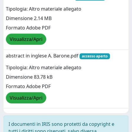
Tipologia: Altro materiale allegato
Dimensione 2.14 MB
Formato Adobe PDF
Visualizza/Apri
abstract in inglese A. Barone.pdf
accesso aperto
Tipologia: Altro materiale allegato
Dimensione 83.78 kB
Formato Adobe PDF
Visualizza/Apri
I documenti in IRIS sono protetti da copyright e
tutti i diritti sono riservati, salvo diversa