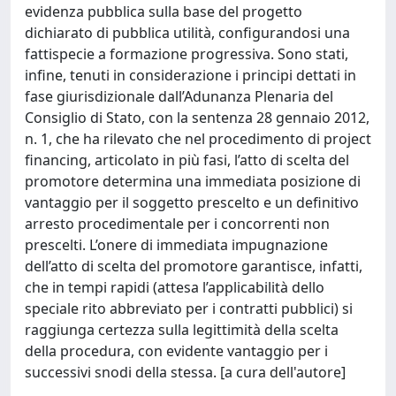
evidenza pubblica sulla base del progetto
dichiarato di pubblica utilità, configurandosi una
fattispecie a formazione progressiva. Sono stati,
infine, tenuti in considerazione i principi dettati in
fase giurisdizionale dall’Adunanza Plenaria del
Consiglio di Stato, con la sentenza 28 gennaio 2012,
n. 1, che ha rilevato che nel procedimento di project
financing, articolato in più fasi, l’atto di scelta del
promotore determina una immediata posizione di
vantaggio per il soggetto prescelto e un definitivo
arresto procedimentale per i concorrenti non
prescelti. L’onere di immediata impugnazione
dell’atto di scelta del promotore garantisce, infatti,
che in tempi rapidi (attesa l’applicabilità dello
speciale rito abbreviato per i contratti pubblici) si
raggiunga certezza sulla legittimità della scelta
della procedura, con evidente vantaggio per i
successivi snodi della stessa. [a cura dell'autore]