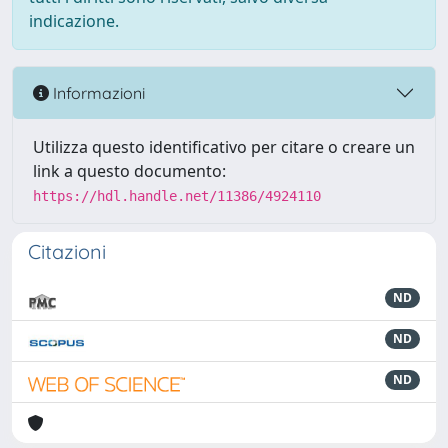
indicazione.
Informazioni
Utilizza questo identificativo per citare o creare un
link a questo documento:
https://hdl.handle.net/11386/4924110
Citazioni
ND
ND
ND