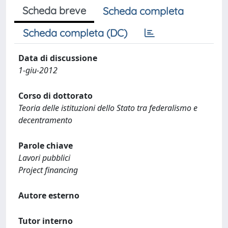
Scheda breve
Scheda completa
Scheda completa (DC)
Data di discussione
1-giu-2012
Corso di dottorato
Teoria delle istituzioni dello Stato tra federalismo e
decentramento
Parole chiave
Lavori pubblici
Project financing
Autore esterno
Tutor interno