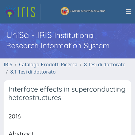
UniSa - IRIS
Institutional
Research Information System
IRIS
Catalogo Prodotti Ricerca
8 Tesi di dottorato
8.1 Tesi di dottorato
Interface effects in superconducting
heterostructures
-
2016
Abstract