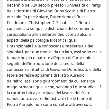
decennio del XIV secolo presso l’Università di Parigi
delle dottrine di Giovanni Duns Scoto e di Pietro
Aureolo. In particolare, l’attenzione di Russell L.
Friedman e Christopher D. Schabel si è finora
concentrata su quelle distinzioni del commento
caraccioliano alle Sentenze dedicate ad alcuni
aspetti della psicologia filosofica, quali
l’intenzionalità e la conoscenza intellettuale dei
singolari, per due motivi: da un lato, essi sono tra le
tematiche più dibattute all’epoca di Caracciolo a
seguito dell’introduzione della teoria della
conoscenza intuitiva di Giovanni Duns Scoto e della
teoria dell’esse apparens di Pietro Aureolo;
dall’altro, essi sono gli argomenti da cui emerge
maggiormente quella che, secondo i due studiosi, è
la caratteristica principale del lavoro del frate
napoletano, ovvero dimostrare che le teorie di
Pietro Aureolo non sono corrette attraverso la