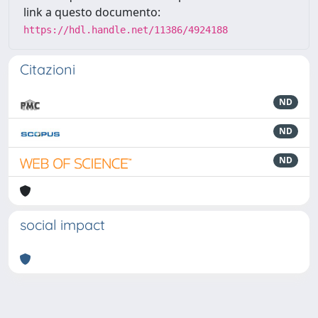
link a questo documento:
https://hdl.handle.net/11386/4924188
Citazioni
ND
ND
ND
social impact