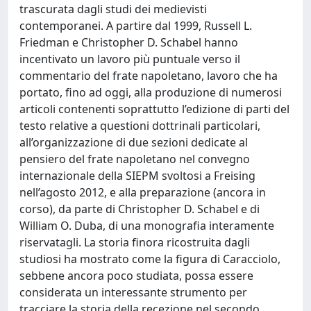
trascurata dagli studi dei medievisti
contemporanei. A partire dal 1999, Russell L.
Friedman e Christopher D. Schabel hanno
incentivato un lavoro più puntuale verso il
commentario del frate napoletano, lavoro che ha
portato, fino ad oggi, alla produzione di numerosi
articoli contenenti soprattutto l’edizione di parti del
testo relative a questioni dottrinali particolari,
all’organizzazione di due sezioni dedicate al
pensiero del frate napoletano nel convegno
internazionale della SIEPM svoltosi a Freising
nell’agosto 2012, e alla preparazione (ancora in
corso), da parte di Christopher D. Schabel e di
William O. Duba, di una monografia interamente
riservatagli. La storia finora ricostruita dagli
studiosi ha mostrato come la figura di Caracciolo,
sebbene ancora poco studiata, possa essere
considerata un interessante strumento per
tracciare la storia della recezione nel secondo