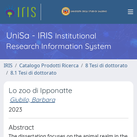
UniSa - IRIS
Institutional
Research Information System
IRIS
Catalogo Prodotti Ricerca
8 Tesi di dottorato
8.1 Tesi di dottorato
Lo zoo di Ipponatte
Giubilo, Barbara
2023
Abstract
The dissertation focuses on the animal realm in the