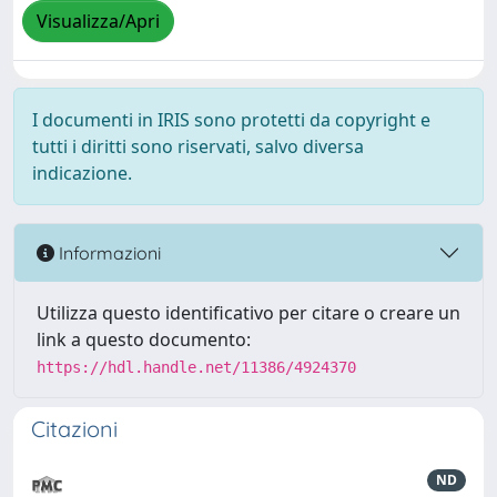
Visualizza/Apri
I documenti in IRIS sono protetti da copyright e
tutti i diritti sono riservati, salvo diversa
indicazione.
Informazioni
Utilizza questo identificativo per citare o creare un
link a questo documento:
https://hdl.handle.net/11386/4924370
Citazioni
ND