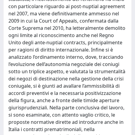
con particolare riguardo ai post-nuptial agreement
nel 2007, ma viene definitivamente ammesso nel
2009 in cui la Court of Appeals, confermata dalla
Corte Suprema nel 2010, ha letteralmente demolito
ogni limite al riconoscimento anche nel Regno
Unito degli ante-nuptial contracts, principalmente
per ragioni di diritto internazionale. Infine si è
analizzato l’ordinamento interno, dove, tracciando
l’evoluzione dell’autonomia negoziale dei coniugi
sotto un triplice aspetto, e valutata la strumentalità
dei negozi di destinazione nella gestione della crisi
coniugale, si è giunti ad avallare l’ammissibilità di
accordi preventivi e la necessaria positivizzazione
della figura, anche a fronte delle timide aperture
giurisprudenziali. Nella parte conclusiva del lavoro,
si sono esaminate, con attento vaglio critico, le
proposte normative dirette ad introdurre anche in
Italia i contratti prematrimoniali, nella