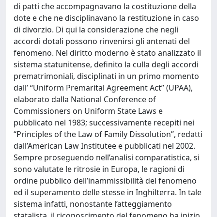
di patti che accompagnavano la costituzione della
dote e che ne disciplinavano la restituzione in caso
di divorzio. Di qui la considerazione che negli
accordi dotali possono rinvenirsi gli antenati del
fenomeno. Nel diritto moderno è stato analizzato il
sistema statunitense, definito la culla degli accordi
prematrimoniali, disciplinati in un primo momento
dall’ “Uniform Premarital Agreement Act” (UPAA),
elaborato dalla National Conference of
Commissioners on Uniform State Laws e
pubblicato nel 1983; successivamente recepiti nei
“Principles of the Law of Family Dissolution”, redatti
dall’American Law Institutee e pubblicati nel 2002.
Sempre proseguendo nell’analisi comparatistica, si
sono valutate le ritrosie in Europa, le ragioni di
ordine pubblico dell’inammissibilità del fenomeno
ed il superamento delle stesse in Inghilterra. In tale
sistema infatti, nonostante l’atteggiamento
statalista, il riconoscimento del fenomeno ha inizio