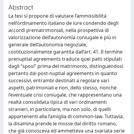
Abstract
La tesi si propone di valutare l’ammissibilità
nell’ordinamento italiano de iure condendo degli
accordi prematrimoniali, nella prospettiva di
valorizzazione dell’autonomia coniugale e più in
generale dell’autonomia negoziale,
costituzionalmente garantita dall’art. 41. Il termine
prenuptial agreements traduce quei patti stipulati
dagli “sposi” prima del matrimonio, distinguendosi
pertanto dai post-nuptial agreements in quanto
successivi, entrambi destinati a regolare vari
aspetti, patrimoniali e non, dello stesso, nonché
l’eventuale crisi coniugale, che rappresentano una
realtà consolidata tipica di vari ordinamenti
stranieri, in particolare, ma non solo, di quelli
appartenenti alla famiglia di common-law. Tuttavia,
la disamina prende le mosse dal diritto romano,
che già conosceva ed ammetteva una svariata serie