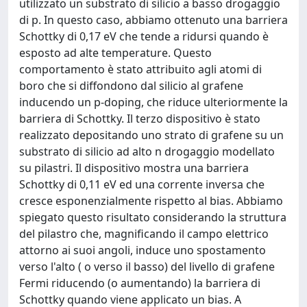
utilizzato un substrato di silicio a basso drogaggio
di p. In questo caso, abbiamo ottenuto una barriera
Schottky di 0,17 eV che tende a ridursi quando è
esposto ad alte temperature. Questo
comportamento è stato attribuito agli atomi di
boro che si diffondono dal silicio al grafene
inducendo un p-doping, che riduce ulteriormente la
barriera di Schottky. Il terzo dispositivo è stato
realizzato depositando uno strato di grafene su un
substrato di silicio ad alto n drogaggio modellato
su pilastri. Il dispositivo mostra una barriera
Schottky di 0,11 eV ed una corrente inversa che
cresce esponenzialmente rispetto al bias. Abbiamo
spiegato questo risultato considerando la struttura
del pilastro che, magnificando il campo elettrico
attorno ai suoi angoli, induce uno spostamento
verso l'alto ( o verso il basso) del livello di grafene
Fermi riducendo (o aumentando) la barriera di
Schottky quando viene applicato un bias. A