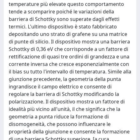
temperature più elevate questo comportamento
tende a scomparire poiché le variazioni della
barriera di Schottky sono superate dagli effetti
termici. L'ultimo dispositivo è stato fabbricato
depositando uno strato di grafene su una matrice
di punte di silicio. Il dispositivo mostra una barriera
Schottky di 0,36 eV che corrisponde a un fattore di
rettificazione di quasi tre ordini di grandezza e una
corrente inversa che cresce esponenzialmente con
il bias su tutto l'intervallo di temperatura. Simile alla
giunzione precedente, la geometria della punta
ingrandisce il campo elettrico e consente di
regolare la barriera di Schottky modificando la
polarizzazione. Il dispositivo mostra un fattore di
idealità più vicino all'unità, il che significa che la
geometria a punta riduce la formazione di
disomogeneità, che possono influenzare le
proprietà della giunzione e consente la formazione
di una barriera Schottky superiore. [a cura