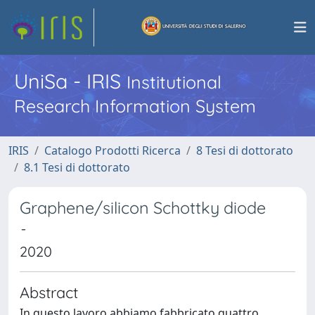
UniSa - IRIS
Institutional
Research Information System
IRIS
Catalogo Prodotti Ricerca
8 Tesi di dottorato
8.1 Tesi di dottorato
Graphene/silicon Schottky diode
-
2020
Abstract
In questo lavoro abbiamo fabbricato quattro