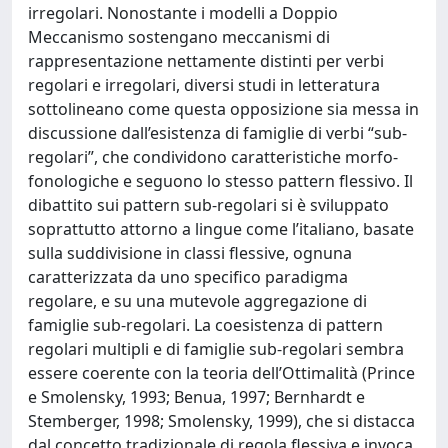
irregolari. Nonostante i modelli a Doppio
Meccanismo sostengano meccanismi di
rappresentazione nettamente distinti per verbi
regolari e irregolari, diversi studi in letteratura
sottolineano come questa opposizione sia messa in
discussione dall’esistenza di famiglie di verbi “sub-
regolari”, che condividono caratteristiche morfo-
fonologiche e seguono lo stesso pattern flessivo. Il
dibattito sui pattern sub-regolari si è sviluppato
soprattutto attorno a lingue come l’italiano, basate
sulla suddivisione in classi flessive, ognuna
caratterizzata da uno specifico paradigma
regolare, e su una mutevole aggregazione di
famiglie sub-regolari. La coesistenza di pattern
regolari multipli e di famiglie sub-regolari sembra
essere coerente con la teoria dell’Ottimalità (Prince
e Smolensky, 1993; Benua, 1997; Bernhardt e
Stemberger, 1998; Smolensky, 1999), che si distacca
dal concetto tradizionale di regola flessiva e invoca