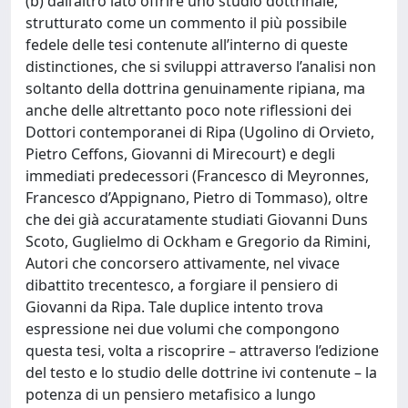
(b) dall’altro lato offrire uno studio dottrinale,
strutturato come un commento il più possibile
fedele delle tesi contenute all’interno di queste
distinctiones, che si sviluppi attraverso l’analisi non
soltanto della dottrina genuinamente ripiana, ma
anche delle altrettanto poco note riflessioni dei
Dottori contemporanei di Ripa (Ugolino di Orvieto,
Pietro Ceffons, Giovanni di Mirecourt) e degli
immediati predecessori (Francesco di Meyronnes,
Francesco d’Appignano, Pietro di Tommaso), oltre
che dei già accuratamente studiati Giovanni Duns
Scoto, Guglielmo di Ockham e Gregorio da Rimini,
Autori che concorsero attivamente, nel vivace
dibattito trecentesco, a forgiare il pensiero di
Giovanni da Ripa. Tale duplice intento trova
espressione nei due volumi che compongono
questa tesi, volta a riscoprire – attraverso l’edizione
del testo e lo studio delle dottrine ivi contenute – la
potenza di un pensiero metafisico a lungo