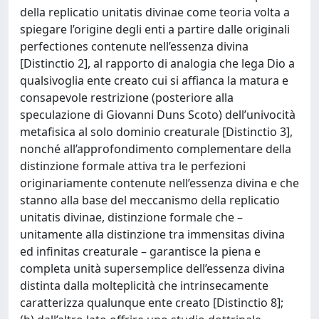
della replicatio unitatis divinae come teoria volta a
spiegare l’origine degli enti a partire dalle originali
perfectiones contenute nell’essenza divina
[Distinctio 2], al rapporto di analogia che lega Dio a
qualsivoglia ente creato cui si affianca la matura e
consapevole restrizione (posteriore alla
speculazione di Giovanni Duns Scoto) dell’univocità
metafisica al solo dominio creaturale [Distinctio 3],
nonché all’approfondimento complementare della
distinzione formale attiva tra le perfezioni
originariamente contenute nell’essenza divina e che
stanno alla base del meccanismo della replicatio
unitatis divinae, distinzione formale che –
unitamente alla distinzione tra immensitas divina
ed infinitas creaturale – garantisce la piena e
completa unità supersemplice dell’essenza divina
distinta dalla molteplicità che intrinsecamente
caratterizza qualunque ente creato [Distinctio 8];