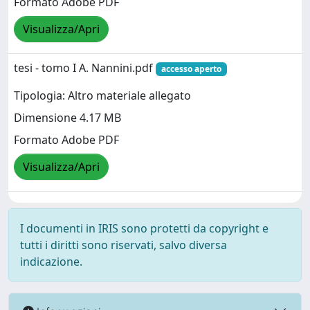
Formato Adobe PDF
Visualizza/Apri
tesi - tomo I A. Nannini.pdf
accesso aperto
Tipologia: Altro materiale allegato
Dimensione 4.17 MB
Formato Adobe PDF
Visualizza/Apri
I documenti in IRIS sono protetti da copyright e
tutti i diritti sono riservati, salvo diversa
indicazione.