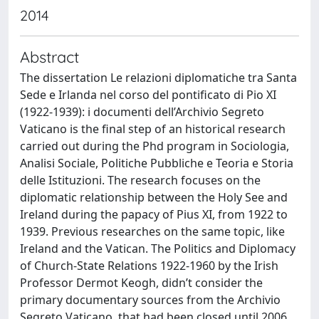
2014
Abstract
The dissertation Le relazioni diplomatiche tra Santa
Sede e Irlanda nel corso del pontificato di Pio XI
(1922-1939): i documenti dell’Archivio Segreto
Vaticano is the final step of an historical research
carried out during the Phd program in Sociologia,
Analisi Sociale, Politiche Pubbliche e Teoria e Storia
delle Istituzioni. The research focuses on the
diplomatic relationship between the Holy See and
Ireland during the papacy of Pius XI, from 1922 to
1939. Previous researches on the same topic, like
Ireland and the Vatican. The Politics and Diplomacy
of Church-State Relations 1922-1960 by the Irish
Professor Dermot Keogh, didn’t consider the
primary documentary sources from the Archivio
Segreto Vaticano, that had been closed until 2006.