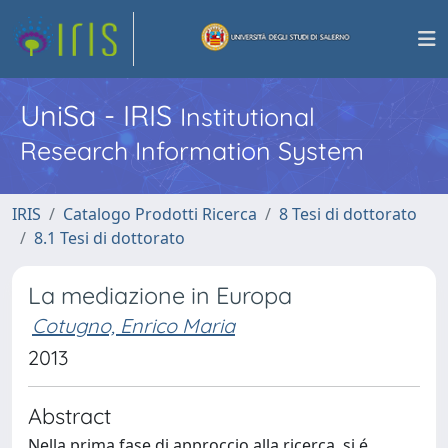
UniSa - IRIS
Institutional
Research Information System
IRIS
Catalogo Prodotti Ricerca
8 Tesi di dottorato
8.1 Tesi di dottorato
La mediazione in Europa
Cotugno, Enrico Maria
2013
Abstract
Nella prima fase di approccio alla ricerca, si é