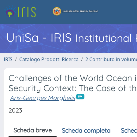
UniSa - IRIS
Institutiona
IRIS
Catalogo Prodotti Ricerca
2 Contributo in volume
Challenges of the World Ocean 
Security Context: The Case of t
Aris-Georges Marghelis
2023
Scheda breve
Scheda completa
Sched