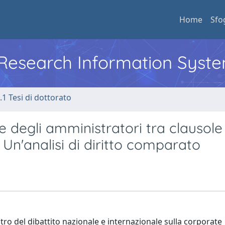
Home
Sfo
l Research Information Syst
.1 Tesi di dottorato
e degli amministratori tra clausole
. Un'analisi di diritto comparato
tro del dibattito nazionale e internazionale sulla corporate