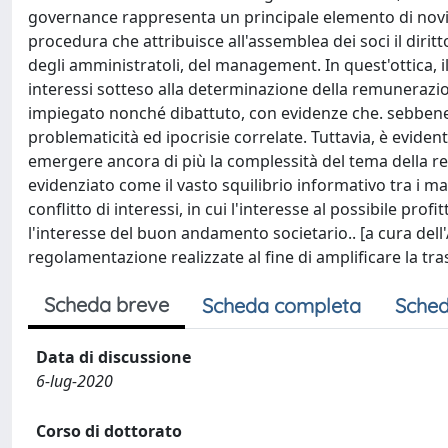
governance rappresenta un principale elemento di novità
procedura che attribuisce all'assemblea dei soci il diri
degli amministratoli, del management. In quest'ottica, il
interessi sotteso alla determinazione della remuneraz
impiegato nonché dibattuto, con evidenze che. sebben
problematicità ed ipocrisie correlate. Tuttavia, è evident
emergere ancora di più la complessità del tema della 
evidenziato come il vasto squilibrio informativo tra i m
conflitto di interessi, in cui l'interesse al possibile pr
l'interesse del buon andamento societario.. [a cura dell'A
regolamentazione realizzate al fine di amplificare la tras
Scheda breve
Scheda completa
Sched
Data di discussione
6-lug-2020
Corso di dottorato