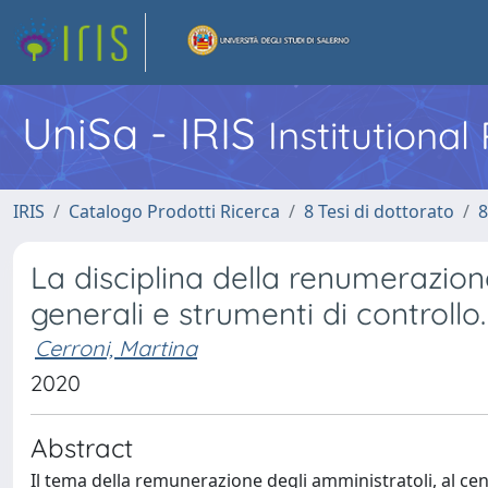
UniSa - IRIS
Institutiona
IRIS
Catalogo Prodotti Ricerca
8 Tesi di dottorato
8
La disciplina della renumerazion
generali e strumenti di controllo
Cerroni, Martina
2020
Abstract
Il tema della remunerazione degli amministratoli, al cen