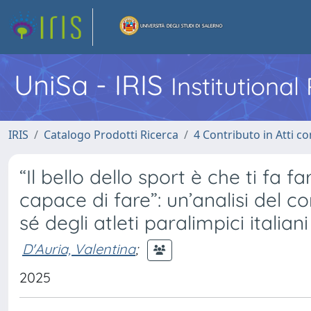
UniSa - IRIS
Institutiona
IRIS
Catalogo Prodotti Ricerca
4 Contributo in Atti 
“Il bello dello sport è che ti fa 
capace di fare”: un’analisi del 
sé degli atleti paralimpici italiani
D'Auria, Valentina
;
2025