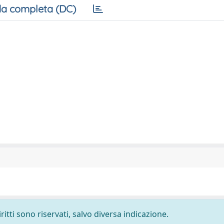
a completa (DC)
ritti sono riservati, salvo diversa indicazione.