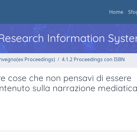
Home
Sfo
l Research Information Syst
convegno(ex Proceedings)
4.1.2 Proceedings con ISBN
fare cose che non pensavi di essere
contenuto sulla narrazione mediatica