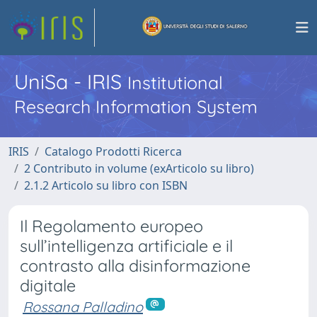
UniSa - IRIS
Institutional
Research Information System
IRIS
Catalogo Prodotti Ricerca
2 Contributo in volume (exArticolo su libro)
2.1.2 Articolo su libro con ISBN
Il Regolamento europeo
sull’intelligenza artificiale e il
contrasto alla disinformazione
digitale
Rossana Palladino