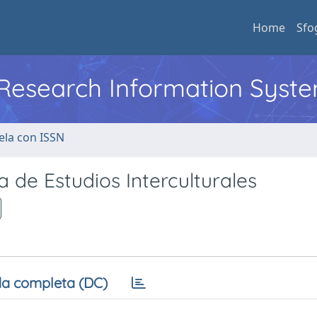
Home
Sfo
l Research Information Syst
ela con ISSN
 de Estudios Interculturales
a completa (DC)