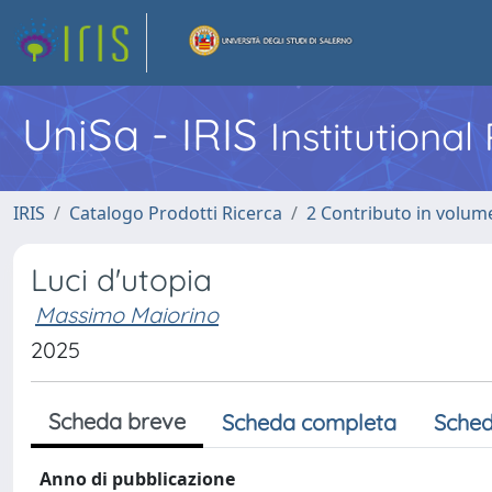
UniSa - IRIS
Institutiona
IRIS
Catalogo Prodotti Ricerca
2 Contributo in volume
Luci d'utopia
Massimo Maiorino
2025
Scheda breve
Scheda completa
Sched
Anno di pubblicazione