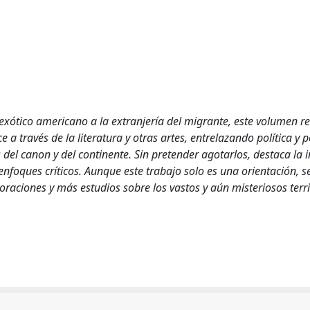
ótico americano a la extranjería del migrante, este volumen re
a través de la literatura y otras artes, entrelazando política y p
el canon y del continente. Sin pretender agotarlos, destaca la i
enfoques críticos. Aunque este trabajo solo es una orientación, s
raciones y más estudios sobre los vastos y aún misteriosos terri