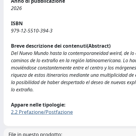
Anno di pubblicazione
2026
ISBN
979-12-5510-394-3
Breve descrizione dei contenuti(Abstract)
Del Nuevo Mundo hasta la contemporaneidad weird, de lo ex
caminos de lo extraño en la región latinoamericana. Lo hace 
moviéndose constantemente entre el centro y los márgenes d
riqueza de estos itinerarios mediante una multiplicidad de 
la posibilidad de haber despertado el deseo de nuevas explo
lo extraño.
Appare nelle tipologie:
2.2 Prefazione/Postfazione
File in questo prodotto: