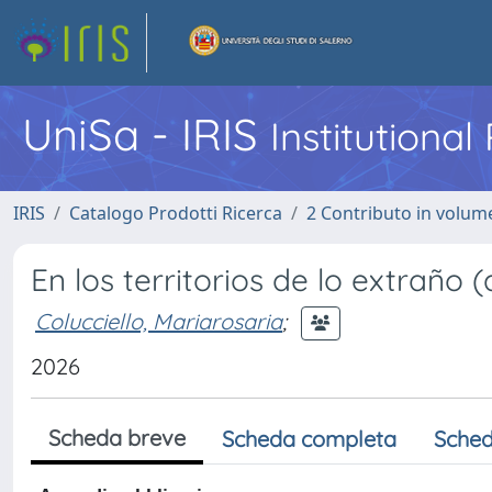
UniSa - IRIS
Institutiona
IRIS
Catalogo Prodotti Ricerca
2 Contributo in volume
En los territorios de lo extraño
Colucciello, Mariarosaria
;
2026
Scheda breve
Scheda completa
Sched