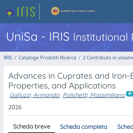
UniSa - IRIS
Institutiona
IRIS
Catalogo Prodotti Ricerca
2 Contributo in volume
Advances in Cuprates and Iron-
Properties, and Applications
Galluzzi, Armando
;
Polichetti, Massimiliano
2026
Scheda breve
Scheda completa
Sched