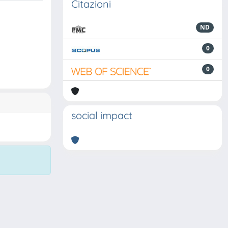
Citazioni
ND
0
0
social impact