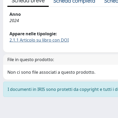
Scheda breve
Scheda completa
Sched
Anno
2024
Appare nelle tipologie:
2.1.1 Articolo su libro con DOI
File in questo prodotto:
Non ci sono file associati a questo prodotto.
I documenti in IRIS sono protetti da copyright e tutti i di