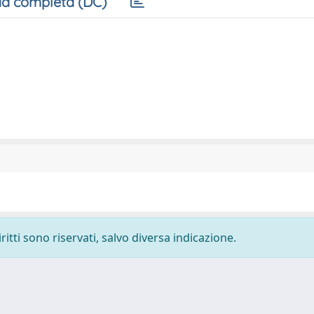
a completa (DC)
ritti sono riservati, salvo diversa indicazione.