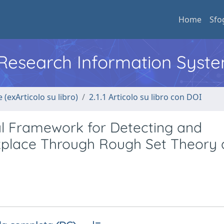
Home
Sfo
l Research Information Syst
 (exArticolo su libro)
2.1.1 Articolo su libro con DOI
 Framework for Detecting and
kplace Through Rough Set Theory