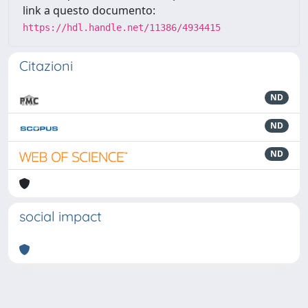
link a questo documento:
https://hdl.handle.net/11386/4934415
Citazioni
ND
ND
ND
social impact