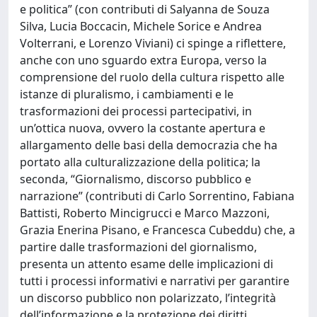
e politica” (con contributi di Salyanna de Souza
Silva, Lucia Boccacin, Michele Sorice e Andrea
Volterrani, e Lorenzo Viviani) ci spinge a riflettere,
anche con uno sguardo extra Europa, verso la
comprensione del ruolo della cultura rispetto alle
istanze di pluralismo, i cambiamenti e le
trasformazioni dei processi partecipativi, in
un’ottica nuova, ovvero la costante apertura e
allargamento delle basi della democrazia che ha
portato alla culturalizzazione della politica; la
seconda, “Giornalismo, discorso pubblico e
narrazione” (contributi di Carlo Sorrentino, Fabiana
Battisti, Roberto Mincigrucci e Marco Mazzoni,
Grazia Enerina Pisano, e Francesca Cubeddu) che, a
partire dalle trasformazioni del giornalismo,
presenta un attento esame delle implicazioni di
tutti i processi informativi e narrativi per garantire
un discorso pubblico non polarizzato, l’integrità
dell’informazione e la protezione dei diritti