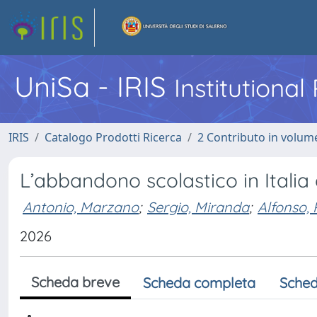
UniSa - IRIS
Institutiona
IRIS
Catalogo Prodotti Ricerca
2 Contributo in volume
L’abbandono scolastico in Italia 
Antonio, Marzano
;
Sergio, Miranda
;
Alfonso, 
2026
Scheda breve
Scheda completa
Sched