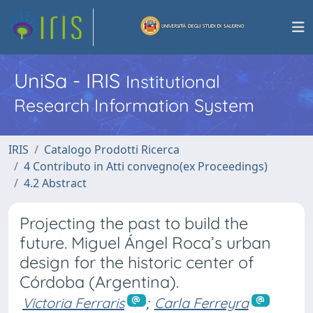
UniSa - IRIS
Institutional
Research Information System
IRIS
Catalogo Prodotti Ricerca
4 Contributo in Atti convegno(ex Proceedings)
4.2 Abstract
Projecting the past to build the
future. Miguel Ángel Roca’s urban
design for the historic center of
Córdoba (Argentina).
Victoria Ferraris
;
Carla Ferreyra